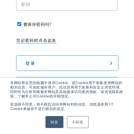
要保存密码吗？
忘记密码时点击此处
本网站将在您的电脑中保存Cookie。该Cookie用于收集使用网站的
点击此处注册新会员 >
相关信息，可由此储存用户。此信息将用于改善和自定义浏览环境，
同时作为分析和衡量本网站及其他媒体访问者的指标。请浏览隐私政
策，了解本公司Cookie的详细情况。
发生问题时
请联系管理员
若选择不同意，则不跟踪访问本网站时的信息。浏览器使用1个
Cookie来储存不进行跟踪的设定。
同意
不同意