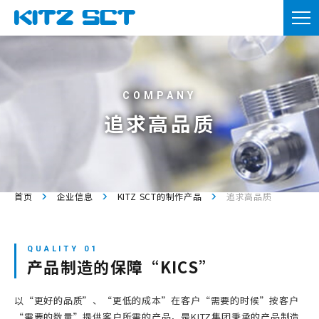
TOP
企业信息
产品信息
追求高品质
实用资料
新闻
首页
企业信息
KITZ SCT的制作产品
追求高品质
咨询
会员注册
产品制造的保障“KICS”
本网站的使用
以“更好的品质”、“更低的成本”在客户“需要的时候”按客户
隐私政策
“需要的数量”提供客户所需的产品，是KITZ集团秉承的产品制造