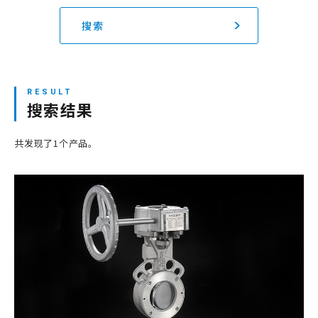
搜索
网站地图
登录/注册新会员
搜索结果
JP
EN
CN
KR
共发现了1个产品。