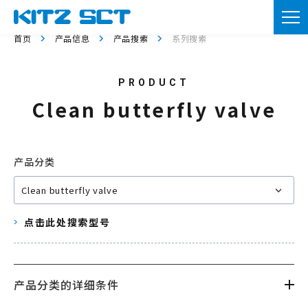
TOP
首页
产品信息
产品搜索
系列搜索
企业信息
产品信息
Clean butterfly valve
实用资料
新闻
产品分类
咨询
点击此处搜索型号
会员注册
本网站的使用
产品分类的详细条件
隐私政策