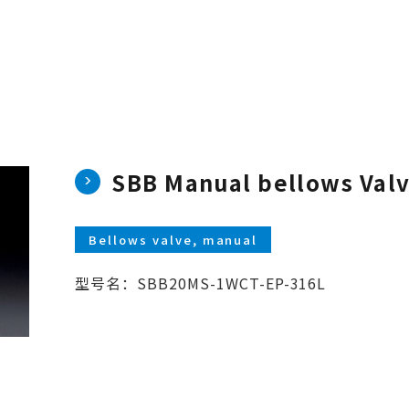
SBB Manual bellows Val
Bellows valve, manual
型号名：SBB20MS-1WCT-EP-316L