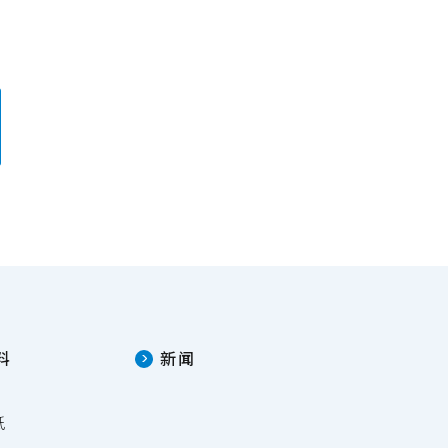
料
新闻
纸