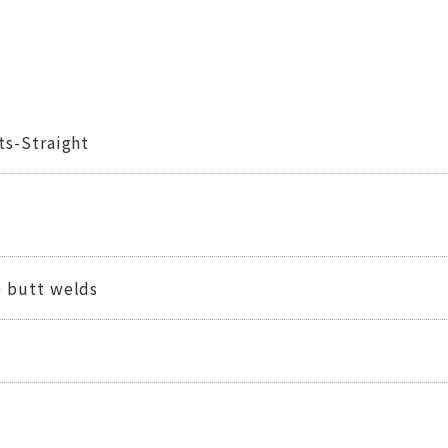
ts-Straight
 butt welds