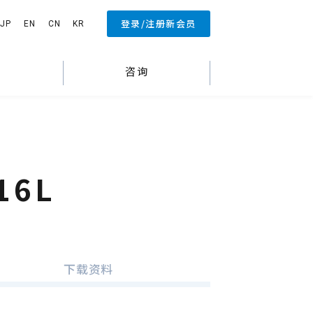
登录/注册新会员
JP
EN
CN
KR
闻
咨询
16L
下载资料