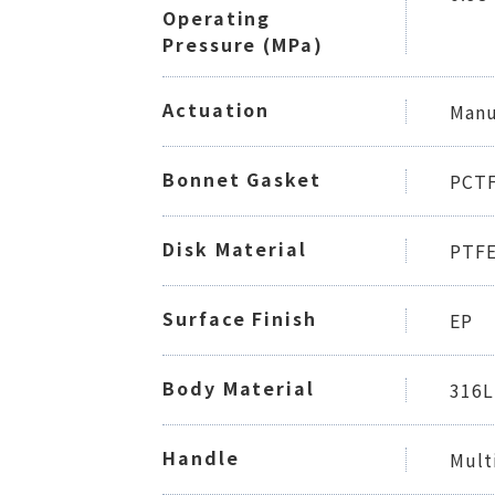
Operating
Pressure (MPa)
Actuation
Manu
Bonnet Gasket
PCT
Disk Material
PTF
Surface Finish
EP
Body Material
316L
Handle
Mult