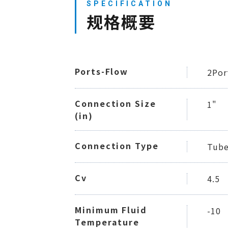
规格概要
Ports-Flow
2Por
Connection Size
1"
(in)
Connection Type
Tube
Cv
4.5
Minimum Fluid
-10
Temperature