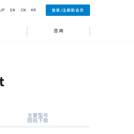
登录/注册新会员
JP
EN
CN
KR
闻
咨询
t
主要型号
图纸下载