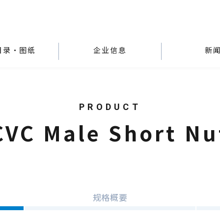
目录・图纸
企业信息
新
CVC Male Short Nu
规格概要