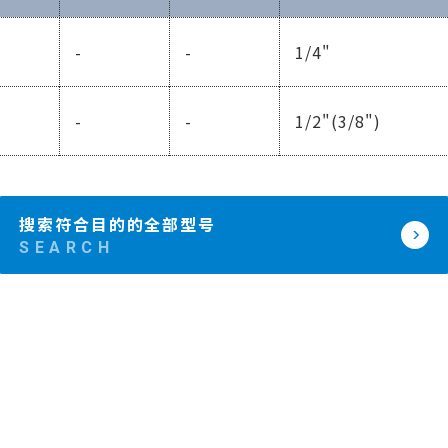
-
-
1/4"
-
-
1/2"(3/8")
搜索符合目的的全部型号