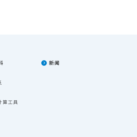
料
新闻
纸
量计算工具