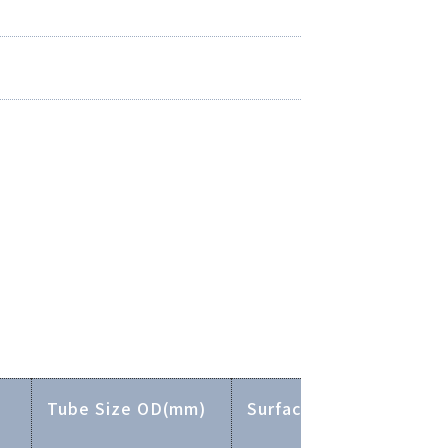
Tube Size OD(mm)
Surface Finish