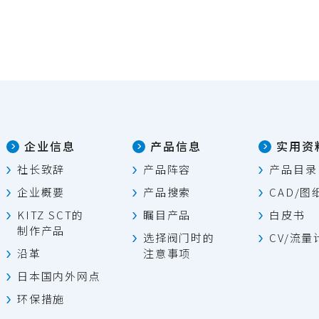
企业信息
产品信息
实用资
社长致辞
产品阵容
产品目录
企业概要
产品搜索
CAD/图
KITZ SCT的
瞩目产品
白皮书
制作产品
选择阀门时的
CV/流
沿革
注意事项
日本国内外网点
环保措施