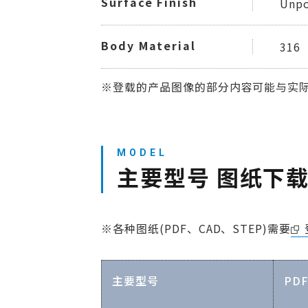
Surface Finish
Unpo
Body Material
316
※登载的产品图像的部分内容可能与实
主要型号 图纸下
※各种图纸(PDF、CAD、STEP)需要
主要型号
PD