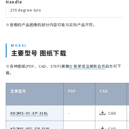
Handle
270 degree turn
※登载的产品图像的部分内容可能与实际产品不符。
主要型号 图纸下载
※各种图纸(PDF、CAD、STEP)需要
登录或注册新会员
后方可下
载。
主要型号
PDF
CAD
KD2MS-VC-EP-316L
-
CAD
KD2MS-VFC-EP-316L
-
CAD