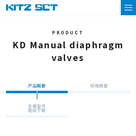
TOP
企业信息
产品信息
KD Manual diaphragm
valves
实用资料
新闻
产品概要
规格概要
咨询
会员注册
主要型号
图纸下载
本网站的使用
隐私政策